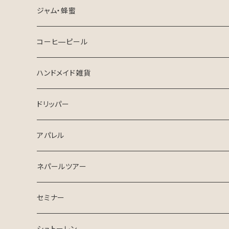
ジャム・蜂蜜
コーヒ—ピール
ハンドメイド雑貨
ドリッパー
アパレル
ネパールツアー
セミナー
シュトーレン