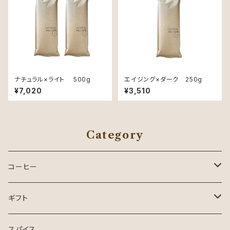
ナチュラル×ライト 500g
エイジング×ダーク 250g
¥7,020
¥3,510
Category
コーヒー
コーヒー
ギフト
ドリップパック
お中元・夏ギフト
スパイス