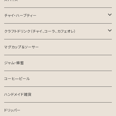
生豆
チャイ・ハーブティー
ハーブティー
クラフトドリンク（チャイ、コーラ、カフェオレ）
チャイ
東三河×ネパール
マグカップ＆ソーサー
ジャム・蜂蜜
コーヒ—ピール
ハンドメイド雑貨
ドリッパー