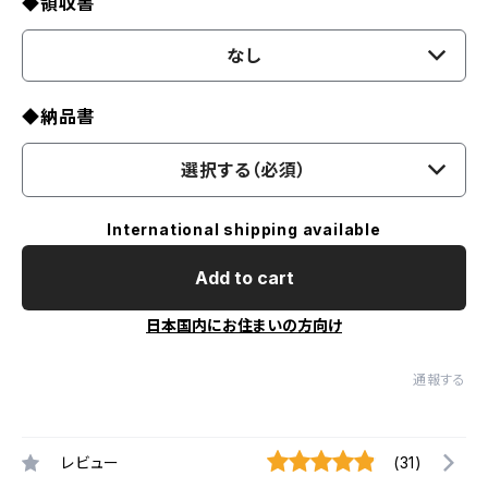
◆領収書
なし
◆納品書
選択する（必須）
International shipping available
Add to cart
日本国内にお住まいの方向け
通報する
レビュー
(31)