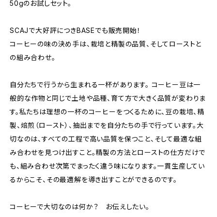
50gのお試しセット。
SCAJで大好評につきBASEでも販売開始！
コーヒーの味の決め手は、栽培と精製の品質、そしてローストと
の組み合わせ。
自分たちで行うから生まれる一杯があります。 コーヒー豆は一
般的な作物と同じで土地や品種、育て方で大きく品質が変わりま
す。私たちは理想の一杯のコーヒーをつくるために、豆の栽培、精
製、焙煎（ロースト）、抽出までを自分たちの手で行っています。大
切なのは、すべての工程で高い品質を保つこと、そして最適な組
み合わせを見つけ出すこと。精製の方法とローストの仕方だけで
も、組み合わせ次第でまったく違う味になります。一貫生産してい
るからこそ、その最適解を導き出すことができるのです。
コーヒーで大切なのは何か？ お伝えしたい。