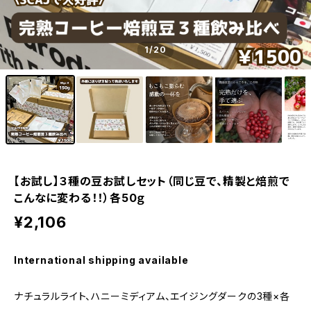
1
/20
【お試し】３種の豆お試しセット（同じ豆で、精製と焙煎で
こんなに変わる！！）各50ｇ
¥2,106
International shipping available
ナチュラルライト、ハニーミディアム、エイジングダークの3種×各