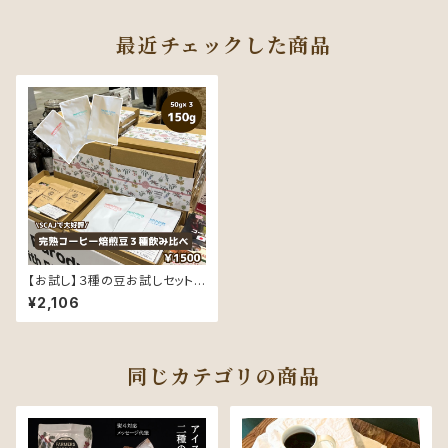
最近チェックした商品
【お試し】３種の豆お試しセット
（同じ豆で、精製と焙煎でこんな
¥2,106
に変わる！！）各50ｇ
同じカテゴリの商品