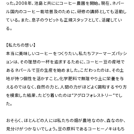
った。2008年、池島と共ににコーヒー農園を開始。現在、ネパー
ル国内のコーヒー栽培普及のために、研修の講師としても活動し
ている。また、息子のウビットも正規スタッフとして、活躍してい
る。
【私たちの想い】
本当に美味しいコーヒーをつくりたい。私たちファーマーズパッシ
ョンは、その理想の一杯を追求するために、コーヒー豆の産地で
あるネパールで豆の生産を始めました。こだわったのは、その土
地が持つ個性を活かすこと。化学肥料で無理やり土に栄養を与
えるのではなく、自然の力と、人間の力がほどよく調和するやり方
を模索した結果、たどり着いたのは“アグロフォレストリー”でし
た。
おそらく、ほとんどの人には私たちの畑が農地なのか、森なのか、
見分けがつかないでしょう。豆の原料であるコーヒーノキはもち