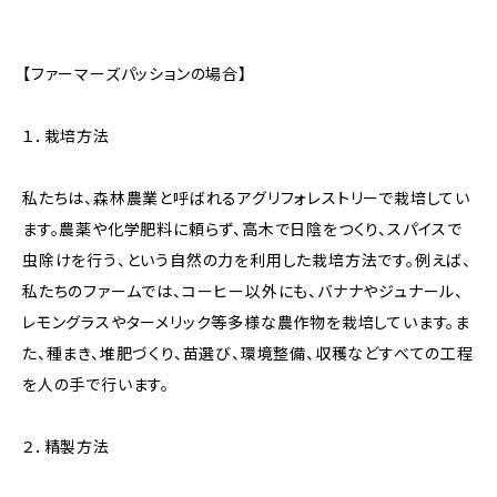
【ファーマーズパッションの場合】
１．栽培方法
私たちは、森林農業と呼ばれるアグリフォレストリーで栽培してい
ます。農薬や化学肥料に頼らず、高木で日陰をつくり、スパイスで
虫除けを行う、という自然の力を利用した栽培方法です。例えば、
私たちのファームでは、コーヒー以外にも、バナナやジュナール、
レモングラスやターメリック等多様な農作物を栽培しています。ま
た、種まき、堆肥づくり、苗選び、環境整備、収穫などすべての工程
を人の手で行います。
２．精製方法