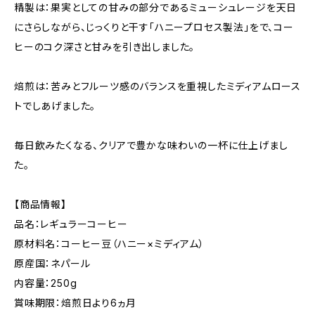
精製は：果実としての甘みの部分であるミューシュレージを天日
にさらしながら、じっくりと干す「ハニープロセス製法」をで、コー
ヒーのコク深さと甘みを引き出しました。
焙煎は：苦みとフルーツ感のバランスを重視したミディアムロース
トでしあげました。
毎日飲みたくなる、クリアで豊かな味わいの一杯に仕上げまし
た。
【商品情報】
品名：レギュラーコーヒー
原材料名：コーヒー豆（ハニー×ミディアム）
原産国：ネパール
内容量：250g
賞味期限：焙煎日より6ヵ月