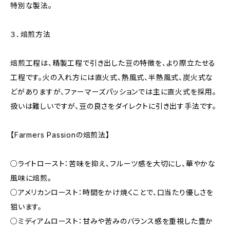
特別な製法。
３．焙煎方法
焙煎工程は、精製工程で引き出した豆の特徴を、より際立たせる
工程です。火の入れ方には直火式、熱風式、半熱風式、炭火式な
どがありますが、ファーマーズパッションでは主に直火式を採用。
扱いは難しいですが、豆の良さをダイレクトに引き出す手法です。
【Farmers Passionの焙煎法】
○ライトロースト：苦味を抑え、フルーツ感を大切にし、華やかな
風味に焙煎。
○アメリカンロースト：時間をかけ焼くことで、口当たり優しさを
狙います。
○ミディアムロースト：甘みや苦みのバランス感を重視した豊か