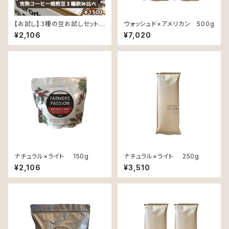
【お試し】３種の豆お試しセット
ウォッシュド×アメリカン 500g
（同じ豆で、精製と焙煎でこんな
¥2,106
¥7,020
に変わる！！）各50ｇ
ナチュラル×ライト 150g
ナチュラル×ライト 250g
¥2,106
¥3,510