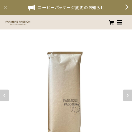
コーヒーパッケージ変更のお知らせ