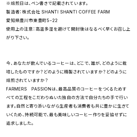
※焙煎日は、ペン書きで記載されています。
製造者：株式会社 SHANTI SHANTI COFFEE FARM
愛知県豊川市東豊町5−22
使用上の注意：高温多湿を避けて開封後はなるべく早くお召し上
がり下さい。
今、あなたが飲んでいるコーヒーは、どこで、誰が、どのように栽
培したものですか？どのように精製されていますか？どのように
焙煎されていますか？
FARMERS PASSIONは、最高品質のコーヒーをつくるためす
べての工程をこだわりぬいた独自の方法で自分たちの手で行い
ます。自然と寄り添いながら生産者も消費者も共に豊かに生きて
いくため、持続可能で、最も美味しいコーヒー作りを妥協せずに
追求しました。