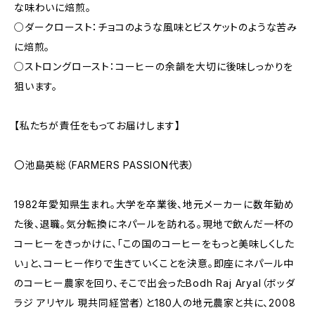
な味わいに焙煎。
○ダークロースト：チョコのような風味とビスケットのような苦み
に焙煎。
○ストロングロースト：コーヒーの余韻を大切に後味しっかりを
狙います。
【私たちが責任をもってお届けします】
〇池島英総（FARMERS PASSION代表）
1982年愛知県生まれ。大学を卒業後、地元メーカーに数年勤め
た後、退職。気分転換にネパールを訪れる。現地で飲んだ一杯の
コーヒーをきっかけに、「この国のコーヒーをもっと美味しくした
い」と、コーヒー作りで生きていくことを決意。即座にネパール中
のコーヒー農家を回り、そこで出会ったBodh Raj Aryal（ボッダ
ラジ アリヤル 現共同経営者）と180人の地元農家と共に、2008