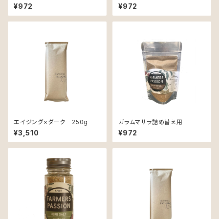
¥972
¥972
エイジング×ダーク 250g
ガラムマサラ詰め替え用
¥3,510
¥972