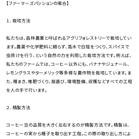
【ファーマーズパッションの場合】
１．栽培方法
私たちは、森林農業と呼ばれるアグリフォレストリーで栽培してい
ます。農薬や化学肥料に頼らず、高木で日陰をつくり、スパイスで
虫除けを行う、という自然の力を利用した栽培方法です。例えば、
私たちのファームでは、コーヒー以外にも、バナナやジュナール、
レモングラスやターメリック等多様な農作物を栽培しています。ま
た、種まき、堆肥づくり、苗選び、環境整備、収穫などすべての工程
を人の手で行います。
２．精製方法
コーヒー豆の品質を大きく左右するのが精製方法です。精製は、
コーヒーの実から種子を取り出す工程。この際の取り出し方によ