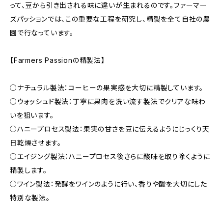
って、豆から引き出される味に違いが生まれるのです。ファーマー
ズパッションでは、この重要な工程を研究し、精製を全て自社の農
園で行なっています。
【Farmers Passionの精製法】
○ナチュラル製法：コーヒーの果実感を大切に精製しています。
○ウォッシュド製法：丁寧に果肉を洗い流す製法でクリアな味わ
いを狙います。
○ハニープロセス製法：果実の甘さを豆に伝えるようにじっくり天
日乾燥させます。
○エイジング製法：ハニープロセス後さらに酸味を取り除くように
精製します。
○ワイン製法：発酵をワインのように行い、香りや酸を大切にした
特別な製法。