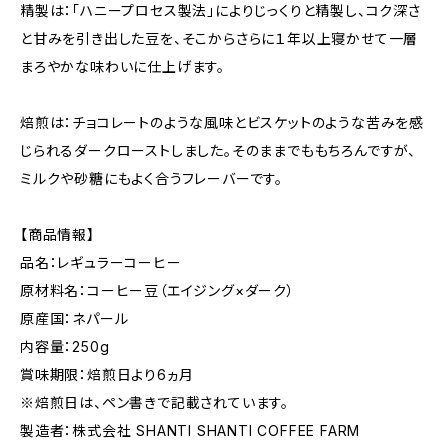
精製は：「ハニープロセス製法」によりじっくりと精製し、コク深さ
と甘みを引き出した豆を、そこからさらに１年以上寝かせて一層
まろやかな味わいに仕上げます。
焙煎は：チョコレートのような風味とビスケットのような苦みを感
じられるダークローストしました。そのままでももちろんですが、
ミルクや砂糖にもよく合うフレーバーです。
【商品情報】
品名：レギュラーコーヒー
原材料名：コーヒー豆（エイジング×ダーク）
原産国：ネパール
内容量：250g
賞味期限：焙煎日より6ヵ月
※焙煎日は、ペン書きで記載されています。
製造者：株式会社 SHANTI SHANTI COFFEE FARM