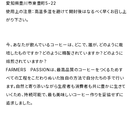
愛知県豊川市東豊町5−22
使用上の注意：高温多湿を避けて開封後はなるべく早くお召し上
がり下さい。
今、あなたが飲んでいるコーヒーは、どこで、誰が、どのように栽
培したものですか？どのように精製されていますか？どのように
焙煎されていますか？
FARMERS PASSIONは、最高品質のコーヒーをつくるためす
べての工程をこだわりぬいた独自の方法で自分たちの手で行い
ます。自然と寄り添いながら生産者も消費者も共に豊かに生きて
いくため、持続可能で、最も美味しいコーヒー作りを妥協せずに
追求しました。