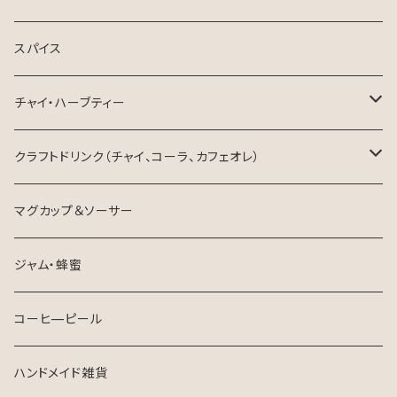
ドリップパック
お中元・夏ギフト
スパイス
生豆
チャイ・ハーブティー
ハーブティー
クラフトドリンク（チャイ、コーラ、カフェオレ）
チャイ
東三河×ネパール
マグカップ＆ソーサー
ジャム・蜂蜜
コーヒ—ピール
ハンドメイド雑貨