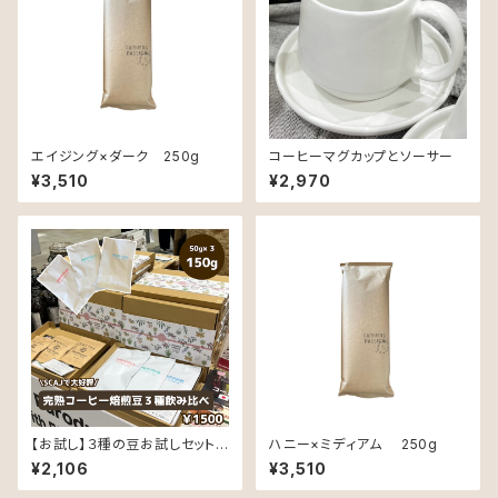
エイジング×ダーク 250g
コーヒーマグカップとソーサー
¥3,510
¥2,970
【お試し】３種の豆お試しセット
ハニー×ミディアム 250g
（同じ豆で、精製と焙煎でこんな
¥2,106
¥3,510
に変わる！！）各50ｇ